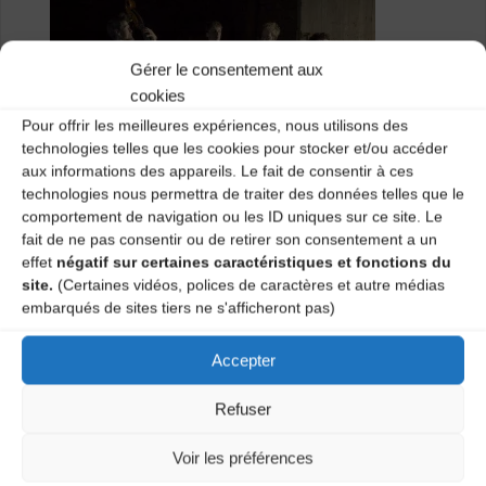
Gérer le consentement aux
cookies
Pour offrir les meilleures expériences, nous utilisons des
technologies telles que les cookies pour stocker et/ou accéder
aux informations des appareils. Le fait de consentir à ces
technologies nous permettra de traiter des données telles que le
comportement de navigation ou les ID uniques sur ce site. Le
fait de ne pas consentir ou de retirer son consentement a un
Catégories
effet
négatif sur certaines caractéristiques et fonctions du
site.
(Certaines vidéos, polices de caractères et autre médias
Agenda
embarqués de sites tiers ne s'afficheront pas)
Accepter
Concert [La Chaise-Dieu]
Refuser
KOLOSSAL BAL 2024 [Brives-Charensac]
Voir les préférences