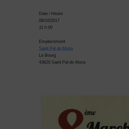
Date / Heure
08/10/2017
11 h 00
Emplacement
Saint Pal de Mons
Le Bourg
43620 Saint Pal de Mons