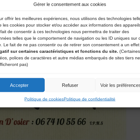
Gérer le consentement aux cookies
r offrir les meilleures expériences, nous utilisons des technologies tell
e les cookies pour stocker et/ou accéder aux informations des appareil
fait de consentir à ces technologies nous permettra de traiter des
nnées telles que le comportement de navigation ou les ID uniques sur 
e. Le fait de ne pas consentir ou de retirer son consentement a un effet
gatif sur certaines caractéristiques et fonctions du site.
(Certaines
déos, polices de caractères et autre médias embarqués de sites tiers ne
fficheront pas)
Accepter
Refuser
Voir les préférence
Politique de cookies
Politique de confidentialité