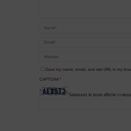
Save my name, email, and site URL in my brow
CAPTCHA
*
Saisissez le texte affiché ci-des