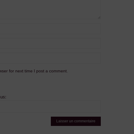
ser for next time I post a comment.
sus: