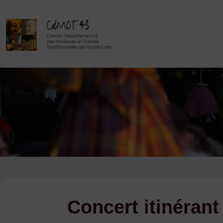
Skip
to
content
Concert itinérant