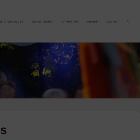
ES BASALTIQUES
LES ACTEURS
FORMATION
MÉDIAS
CONTACT
SEARCH
es