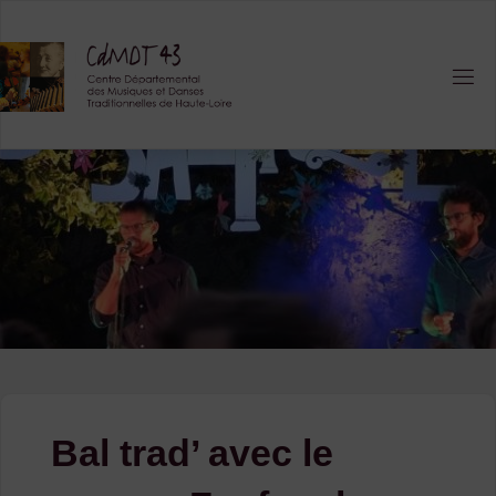
Skip
to
content
Bal trad’ avec le