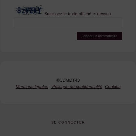
Saisissez le texte affiché ci-dessus:
©CDMDT43
Mentions légales
-
Politique de confidentialité
-
Cookies
SE CONNECTER