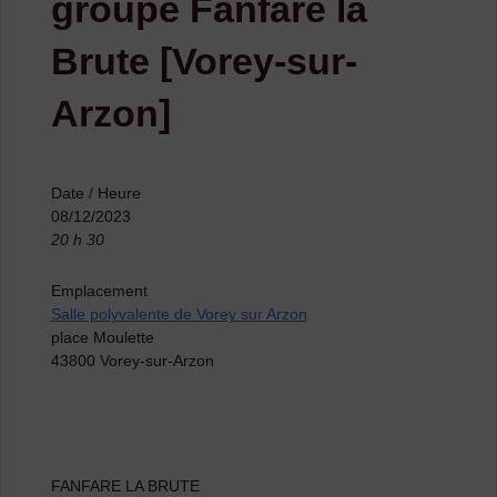
groupe Fanfare la
Brute [Vorey-sur-
Arzon]
Date / Heure
08/12/2023
20 h 30
Emplacement
Salle polyvalente de Vorey sur Arzon
place Moulette
43800 Vorey-sur-Arzon
FANFARE LA BRUTE