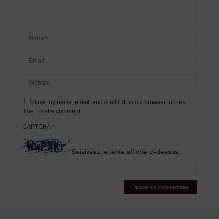
Save my name, email, and site URL in my browser for next
time I post a comment.
CAPTCHA
*
Saisissez le texte affiché ci-dessus: