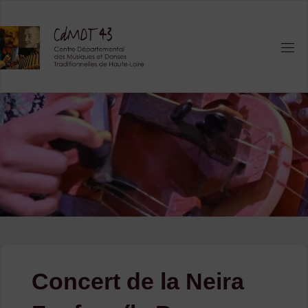
Skip
to
content
Concert de la Neira