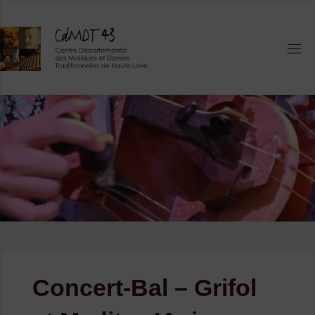
Skip
to
content
Concert-Bal – Grifol