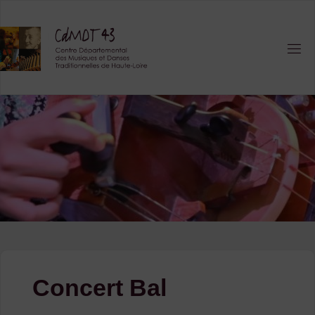
Skip
to
content
Concert Bal