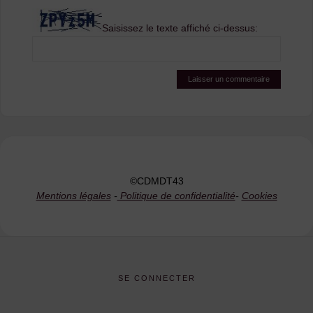
Saisissez le texte affiché ci-dessus:
©CDMDT43
Mentions légales
-
Politique de confidentialité
-
Cookies
SE CONNECTER