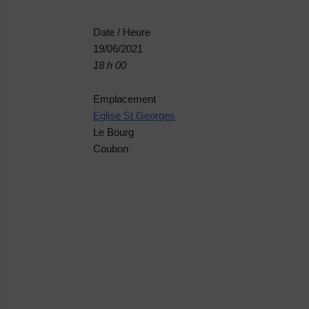
Date / Heure
19/06/2021
18 h 00
Emplacement
Eglise St Georges
Le Bourg
Coubon