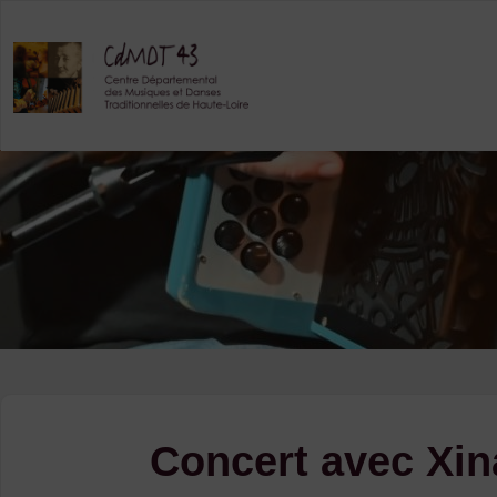
Skip
to
content
Concert avec Xin