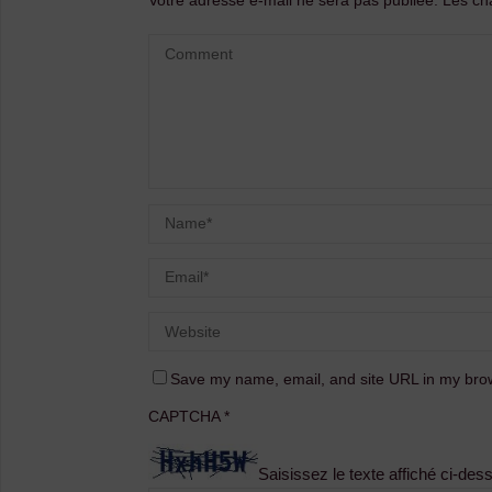
Votre adresse e-mail ne sera pas publiée.
Les ch
Save my name, email, and site URL in my brow
CAPTCHA
*
Saisissez le texte affiché ci-des