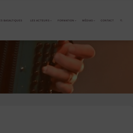
ES BASALTIQUES
LES ACTEURS
FORMATION
MÉDIAS
CONTACT
SEARCH