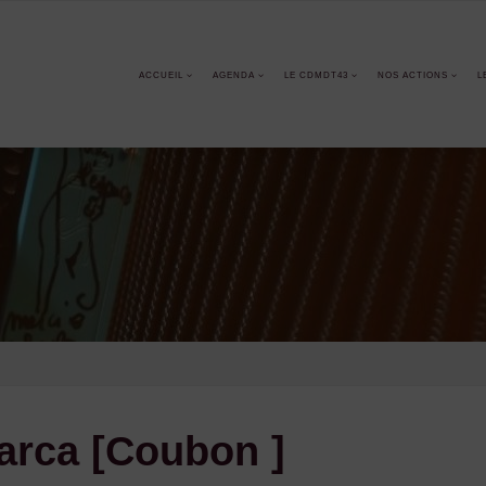
ACCUEIL
AGENDA
LE CDMDT43
NOS ACTIONS
L
arca [Coubon ]