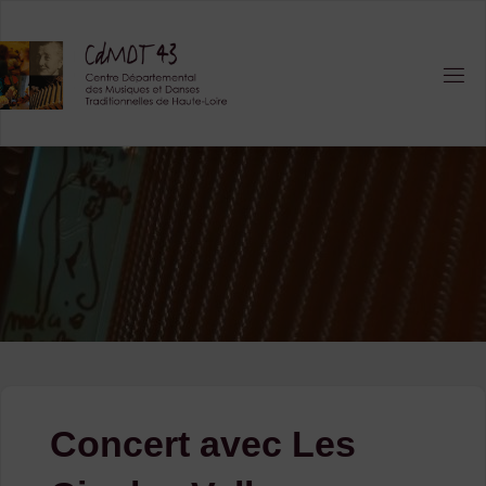
Skip
to
content
Concert avec Les