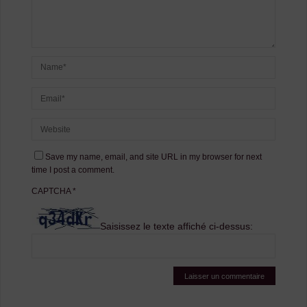
Save my name, email, and site URL in my browser for next
time I post a comment.
CAPTCHA
*
Saisissez le texte affiché ci-dessus: