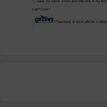
Save my name, email, and site URL in my brow
CAPTCHA
*
Saisissez le texte affiché ci-des