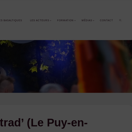
ES BASALTIQUES
LES ACTEURS
FORMATION
MÉDIAS
CONTACT
SEARCH
trad’ (Le Puy-en-