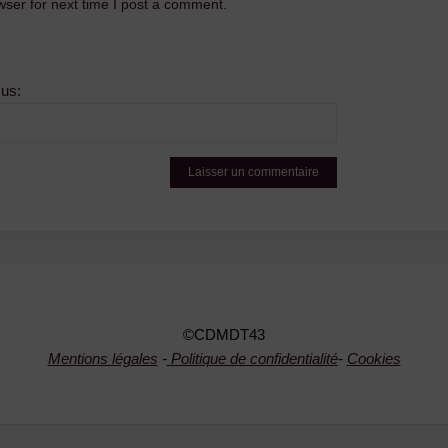
ser for next time I post a comment.
sus:
©CDMDT43
Mentions légales
-
Politique de confidentialité
-
Cookies