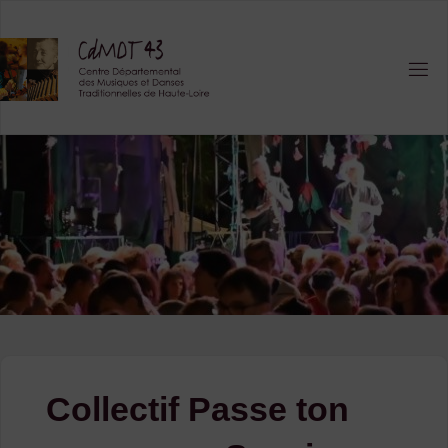
Skip
to
content
Collectif Passe ton