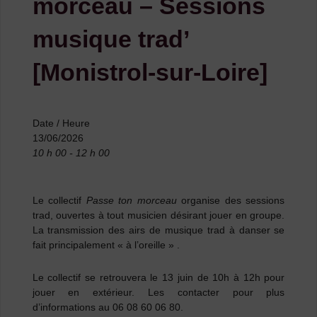
morceau – Sessions
musique trad’
[Monistrol-sur-Loire]
Date / Heure
13/06/2026
10 h 00 - 12 h 00
Le collectif
Passe ton morceau
organise des sessions
trad, ouvertes à tout musicien désirant jouer en groupe.
La transmission des airs de musique trad à danser se
fait principalement « à l’oreille » .
Le collectif se retrouvera le
13 juin
de
10h à 12h pour
jouer en extérieur. Les contacter pour plus
d’informations au 06 08 60 06 80.