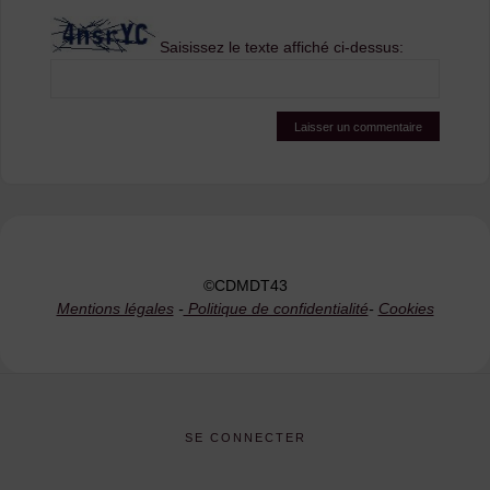
Saisissez le texte affiché ci-dessus:
©CDMDT43
Mentions légales
-
Politique de confidentialité
-
Cookies
SE CONNECTER