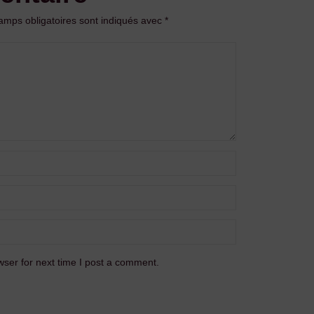
amps obligatoires sont indiqués avec
*
ser for next time I post a comment.