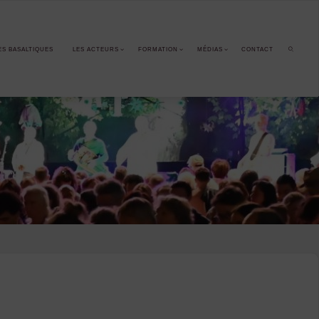
ES BASALTIQUES
LES ACTEURS
FORMATION
MÉDIAS
CONTACT
SEARCH