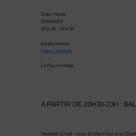
Date / Heure
02/08/2024
20 h 30 - 23 h 00
Emplacement
Place Cadelade
_
Le Puy-en-Velay
A PARTIR DE 20H30-23H : B
Vendredi 2 Août –
avec Di Mach Duo & la Chan