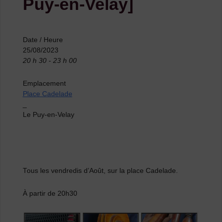
Puy-en-Velay]
Date / Heure
25/08/2023
20 h 30 - 23 h 00
Emplacement
Place Cadelade
_
Le Puy-en-Velay
Tous les vendredis d’Août, sur la place Cadelade.
À partir de 20h30