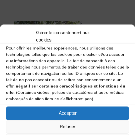
Gérer le consentement aux
cookies
Pour offrir les meilleures expériences, nous utilisons des
technologies telles que les cookies pour stocker et/ou accéder
aux informations des appareils. Le fait de consentir à ces
technologies nous permettra de traiter des données telles que le
comportement de navigation ou les ID uniques sur ce site. Le
fait de ne pas consentir ou de retirer son consentement a un
effet
négatif sur certaines caractéristiques et fonctions du
site.
(Certaines vidéos, polices de caractères et autre médias
embarqués de sites tiers ne s'afficheront pas)
Accepter
Les filles d’en haut :
Trois filles, trois régions du nord de
Refuser
la france, et une passion pour la musique trad qui les