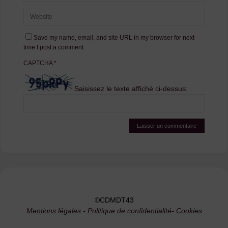
Save my name, email, and site URL in my browser for next
time I post a comment.
CAPTCHA
*
Saisissez le texte affiché ci-dessus:
©CDMDT43
Mentions légales
-
Politique de confidentialité
-
Cookies