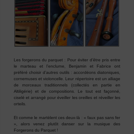
Les forgerons du parquet :
Po
ur éviter d’être pris entre
le marteau et l’enclume, Benjamin et Fabrice ont
préféré choisir d’autres outils : accordéons diatoniques,
cornemuses et violoncelle. Leur répertoire est un alliage
de morceaux traditionnels (collectés en partie en
Altiligérie) et de compositions. Le tout est façonné,
ciselé et arrangé pour éveiller les oreilles et réveiller les
orteils.
Et comme le martèlent ces deux-là : « faux pas sans fer
», alors venez plutôt danser sur la musique des
Forgerons du Parquet !