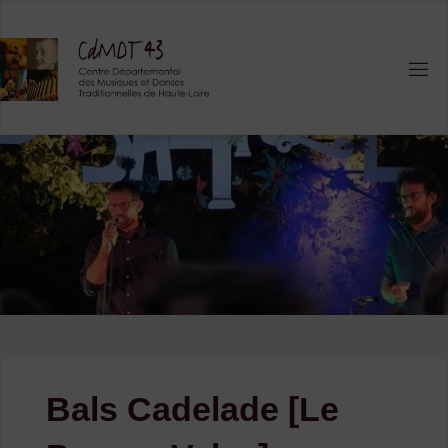
Skip
to
content
Bals Cadelade [Le