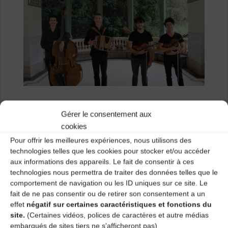
Le groupe
Iniskor
Gérer le consentement aux
cookies
ATTENTION :
Changement d’horaire, le bal débutera
Pour offrir les meilleures expériences, nous utilisons des
exceptionnellement à 21h.
technologies telles que les cookies pour stocker et/ou accéder
aux informations des appareils. Le fait de consentir à ces
GRATUIT
technologies nous permettra de traiter des données telles que le
comportement de navigation ou les ID uniques sur ce site. Le
En cas d’intempéries, repli au Centre Roger
fait de ne pas consentir ou de retirer son consentement a un
Fourneyron.
effet
négatif sur certaines caractéristiques et fonctions du
site.
(Certaines vidéos, polices de caractères et autre médias
embarqués de sites tiers ne s'afficheront pas)