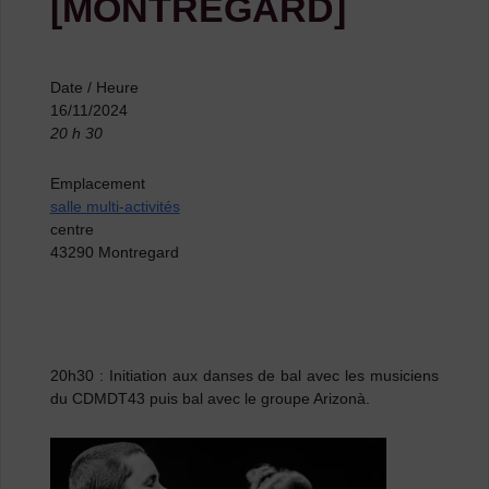
[MONTREGARD]
Date / Heure
16/11/2024
20 h 30
Emplacement
salle multi-activités
centre
43290 Montregard
20h30 : Initiation aux danses de bal avec les musiciens
du CDMDT43 puis bal avec le groupe Arizonà.