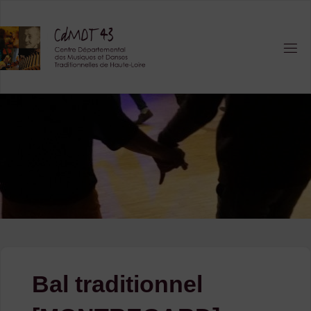
Skip
to
content
Bal traditionnel