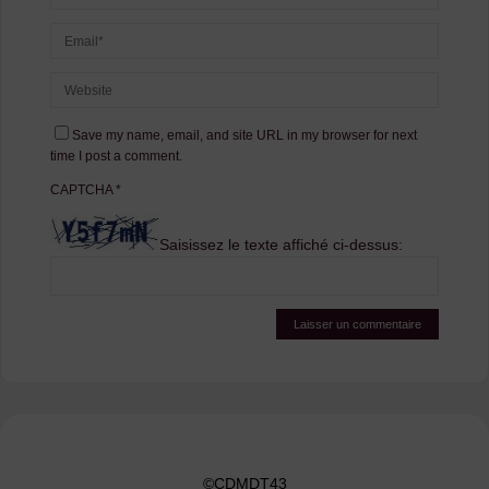
Save my name, email, and site URL in my browser for next
time I post a comment.
CAPTCHA
*
Saisissez le texte affiché ci-dessus:
©CDMDT43