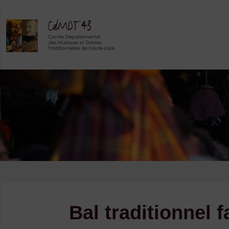
Skip
to
content
Bal traditionnel 