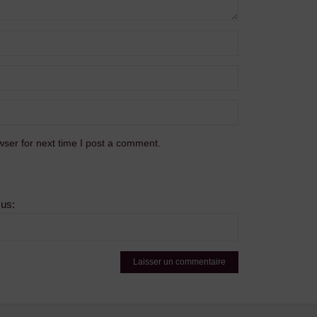
ser for next time I post a comment.
sus: