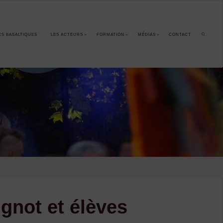
ES BASALTIQUES
LES ACTEURS
FORMATION
MÉDIAS
CONTACT
SEARCH
ugnot et élèves