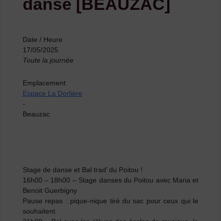
danse [BEAUZAC]
Date / Heure
17/05/2025
Toute la journée
Emplacement
Espace La Dorlière
-
Beauzac
Stage de danse et Bal trad’ du Poitou !
16h00 – 18h00
– Stage danses du Poitou avec Maria et
Benoit Guerbigny
Pause repas
: pique-nique tiré du sac pour ceux qui le
souhaitent.