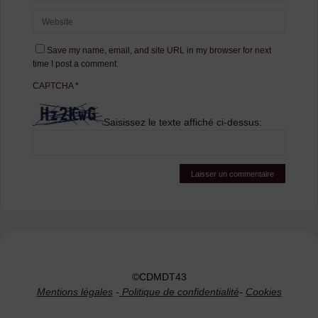
Save my name, email, and site URL in my browser for next
time I post a comment.
CAPTCHA
*
Saisissez le texte affiché ci-dessus:
©CDMDT43
Mentions légales
-
Politique de confidentialité
-
Cookies