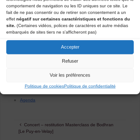
comportement de navigation ou les ID uniques sur ce site. Le
fait de ne pas consentir ou de retirer son consentement a un
effet
négatif sur certaines caractéristiques et fonctions du
site.
(Certaines vidéos, polices de caractères et autre médias
embarqués de sites tiers ne s'afficheront pas)
Accepter
Refuser
Voir les préférences
Catégories
Politique de cookies
Politique de confidentialité
Agenda
Concert – restitution Masterclass de Bodhran
[Le Puy-en-Velay]