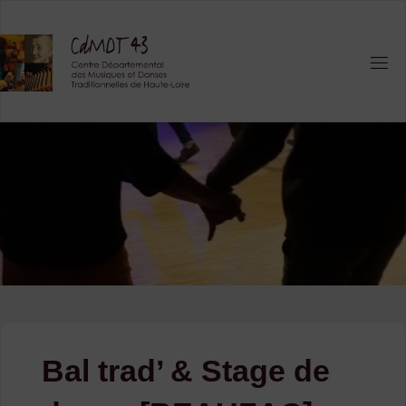
Skip
to
content
Bal trad’ & Stage de