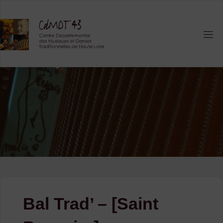
Skip
to
content
Bal Trad’ – [Saint