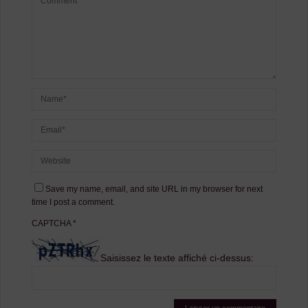
Save my name, email, and site URL in my browser for next
time I post a comment.
CAPTCHA
*
Saisissez le texte affiché ci-dessus: