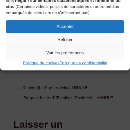
effet
négatif sur certaines caractéristiques et fonctions du
site.
(Certaines vidéos, polices de caractères et autre médias
embarqués de sites tiers ne s'afficheront pas)
Accepter
Refuser
Catégories
Voir les préférences
Politique de cookies
Politique de confidentialité
Agenda
Concert [Le Puy-en-Velay] ANNULE
Stage et bal trad’ [Blanlhac, Rosières] – ANNULE
Laisser un