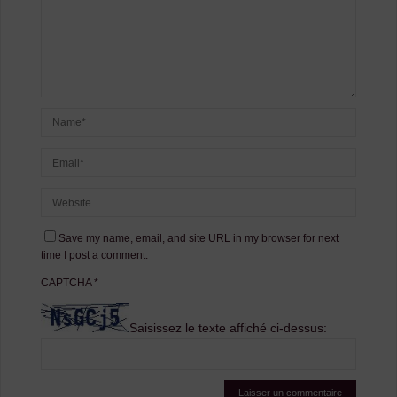
Save my name, email, and site URL in my browser for next
time I post a comment.
CAPTCHA
*
Saisissez le texte affiché ci-dessus: