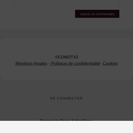
©CDMDT43
Mentions légales
-
Politique de confidentialité
-
Cookies
SE CONNECTER
Powered by
Fluida
&
WordPress.