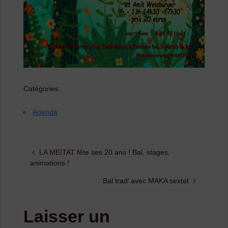
Catégories
Agenda
LA MEITAT fête ses 20 ans ! Bal, stages,
animations !
Bal trad’ avec MAKA sextet
Laisser un