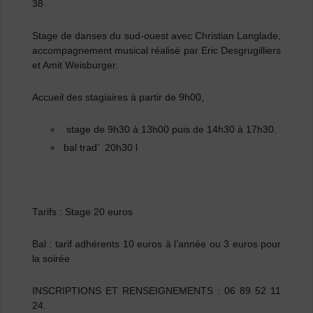
38
Stage de danses du sud-ouest avec Christian Langlade
,
accompagnement musical réalisé par
Eric Desgrugilliers
et Amit Weisburger.
Accueil des stagiaires à partir de 9h00,
stage de 9h30 à 13h00 puis de 14h30 à 17h30.
bal trad’ 20h30 l
Tarifs :
Stage 20 euros
Bal : tarif adhérents 10 euros à l’année ou 3 euros pour
la soirée
INSCRIPTIONS ET RENSEIGNEMENTS : 06 89 52 11
24.