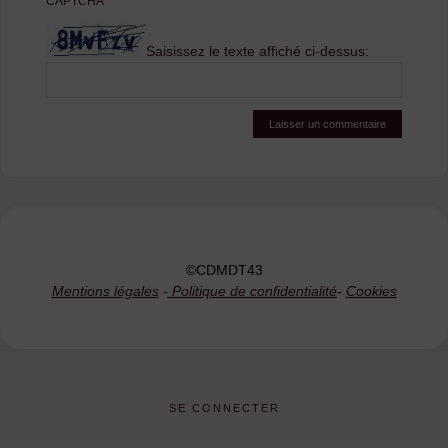
CAPTCHA
*
Saisissez le texte affiché ci-dessus:
©CDMDT43
Mentions légales
-
Politique de confidentialité
-
Cookies
SE CONNECTER