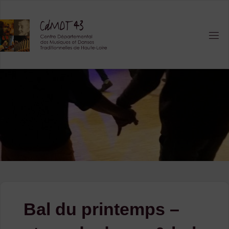
Skip
to
content
Bal du printemps –