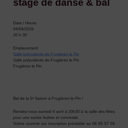
stage de danse & bal
Date / Heure
04/04/2026
20 h 30
Emplacement
Salle polyvalente de Frugières le Pin
Salle polyvalente de Frugières le Pin
Frugières le Pin
Bal de la 5ᵉ Saison
à Frugières-le-Pin !
Rendez-vous
samedi 4 avril à 20h30
à la salle des fêtes
pour une soirée festive et conviviale.
Scène ouverte sur inscription préalable au
06 65 57 56