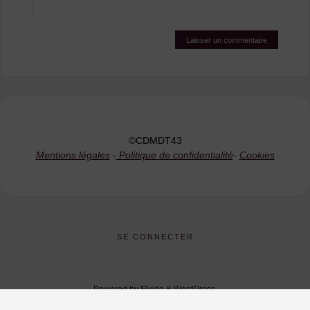
©CDMDT43
Mentions légales
-
Politique de confidentialité
-
Cookies
SE CONNECTER
Powered by
Fluida
&
WordPress.