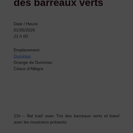
des barreaux verts
Date / Heure
01/05/2026
21 h 00
Emplacement
Duminiac
Grange de Duminiac
Céaux d'Allègre
21h –
Bal trad’ avec
Trio des barreaux verts
et bœuf
avec les musiciens présents