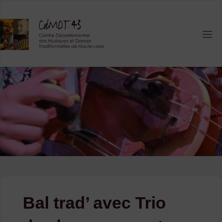
Skip
to
content
Bal trad’ avec Trio