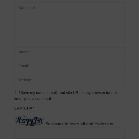
Save my name, email, and site URL in my browser for next
time I post a comment.
CAPTCHA
*
Saisissez le texte affiché ci-dessus: