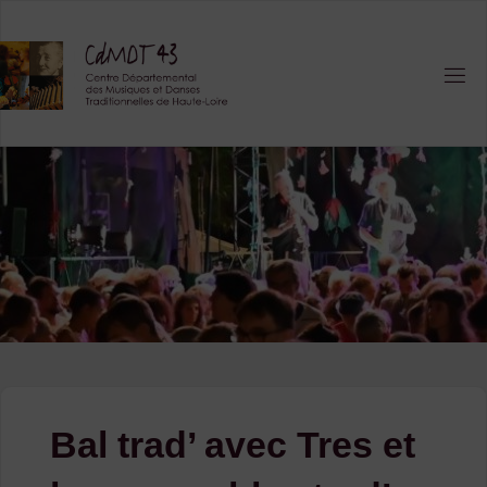
Skip
to
content
Bal trad’ avec Tres et