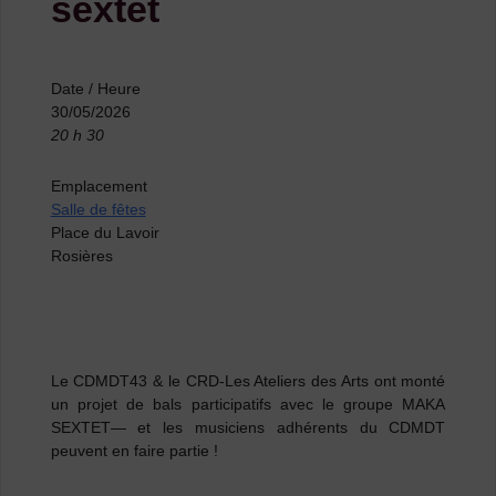
sextet
Date / Heure
30/05/2026
20 h 30
Emplacement
Salle de fêtes
Place du Lavoir
Rosières
Le CDMDT43 & le CRD-Les Ateliers des Arts ont monté
un
projet de bals participatifs
avec le groupe
MAKA
SEXTET
— et les musiciens adhérents du CDMDT
peuvent en faire partie !