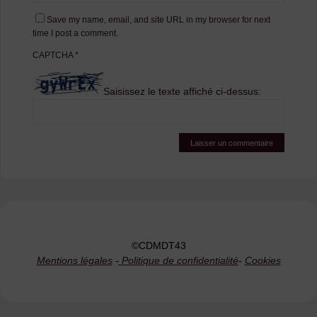
Save my name, email, and site URL in my browser for next
time I post a comment.
CAPTCHA
*
Saisissez le texte affiché ci-dessus:
©CDMDT43
Mentions légales
-
Politique de confidentialité
-
Cookies