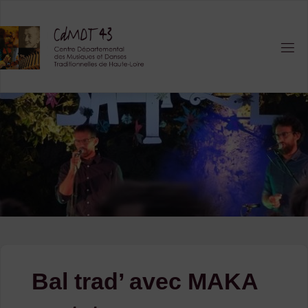
Skip
to
content
Bal trad’ avec MAKA