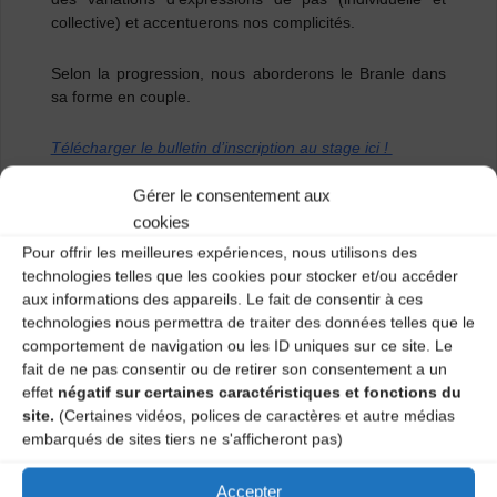
collective) et accentuerons nos complicités.
Selon la progression, nous aborderons le
Branle dans
sa forme en couple
.
Télécharger le bulletin d’inscription au stage ici !
Gérer le consentement aux
cookies
Pour offrir les meilleures expériences, nous utilisons des
technologies telles que les cookies pour stocker et/ou accéder
aux informations des appareils. Le fait de consentir à ces
technologies nous permettra de traiter des données telles que le
comportement de navigation ou les ID uniques sur ce site. Le
fait de ne pas consentir ou de retirer son consentement a un
effet
négatif sur certaines caractéristiques et fonctions du
site.
(Certaines vidéos, polices de caractères et autre médias
embarqués de sites tiers ne s'afficheront pas)
Accepter