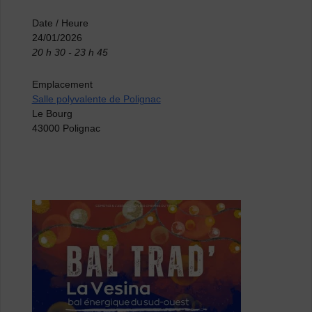
Date / Heure
24/01/2026
20 h 30 - 23 h 45
Emplacement
Salle polyvalente de Polignac
Le Bourg
43000 Polignac