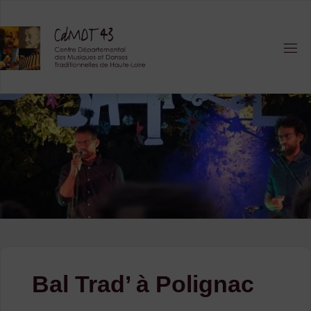
Skip
to
content
Bal Trad’ à Polignac