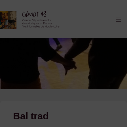
Skip
to
content
Bal trad