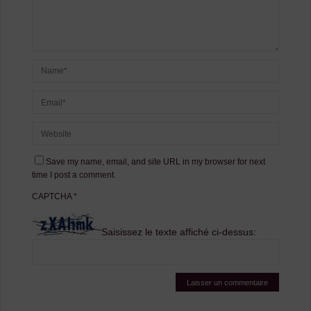
Save my name, email, and site URL in my browser for next
time I post a comment.
CAPTCHA
*
Saisissez le texte affiché ci-dessus: