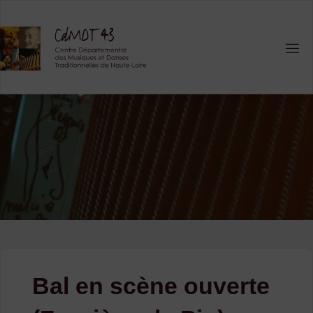
Skip
to
content
Bal en scène ouverte