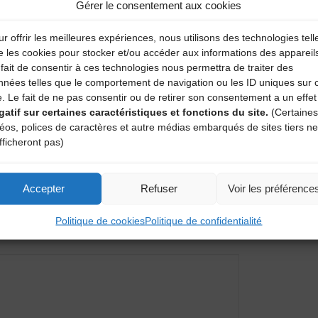
Gérer le consentement aux cookies
r offrir les meilleures expériences, nous utilisons des technologies tell
e les cookies pour stocker et/ou accéder aux informations des appareil
fait de consentir à ces technologies nous permettra de traiter des
nnées telles que le comportement de navigation ou les ID uniques sur 
e. Le fait de ne pas consentir ou de retirer son consentement a un effet
gatif sur certaines caractéristiques et fonctions du site.
(Certaines
ulé
déos, polices de caractères et autre médias embarqués de sites tiers ne
fficheront pas)
Da
Accepter
Refuser
Voir les préférence
entaire
Politique de cookies
Politique de confidentialité
amps obligatoires sont indiqués avec
*