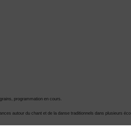
ux grains, programmation en cours.
ces autour du chant et de la danse traditionnels dans plusieurs éco