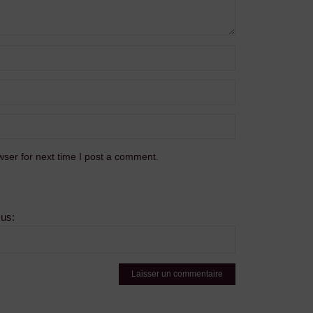
ser for next time I post a comment.
sus: