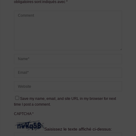
obligatoires sont indiqués avec
*
Save my name, email, and site URL in my browser for next
time I post a comment.
CAPTCHA
*
Saisissez le texte affiché ci-dessus: