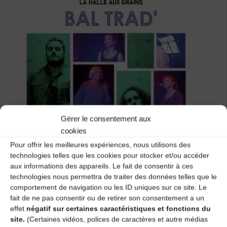
Gérer le consentement aux
cookies
Pour offrir les meilleures expériences, nous utilisons des
technologies telles que les cookies pour stocker et/ou accéder
aux informations des appareils. Le fait de consentir à ces
technologies nous permettra de traiter des données telles que le
comportement de navigation ou les ID uniques sur ce site. Le
fait de ne pas consentir ou de retirer son consentement a un
effet
négatif sur certaines caractéristiques et fonctions du
site.
(Certaines vidéos, polices de caractères et autre médias
Bal traditionnel à 20h30 avec les groupes Peigne et les