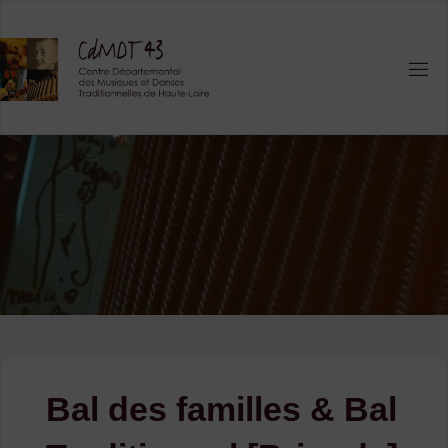
Skip
to
content
Bal des familles & Bal