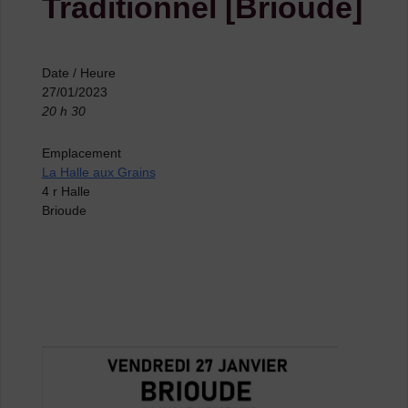
Traditionnel [Brioude]
Date / Heure
27/01/2023
20 h 30
Emplacement
La Halle aux Grains
4 r Halle
Brioude