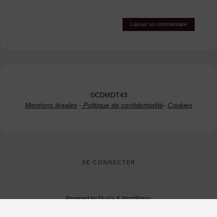
©CDMDT43
Mentions légales
-
Politique de confidentialité
-
Cookies
SE CONNECTER
Powered by
Fluida
&
WordPress.