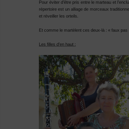
Pour éviter d’être pris entre le marteau et l’en
répertoire est un alliage de morceaux traditionnel
et réveiller les orteils.
Et comme le martèlent ces deux-là : « faux pas 
Les filles d’en haut :