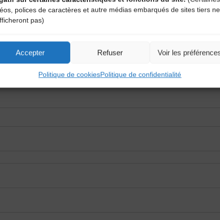
déos, polices de caractères et autre médias embarqués de sites tiers ne
fficheront pas)
Accepter
Refuser
Voir les préférence
Politique de cookies
Politique de confidentialité