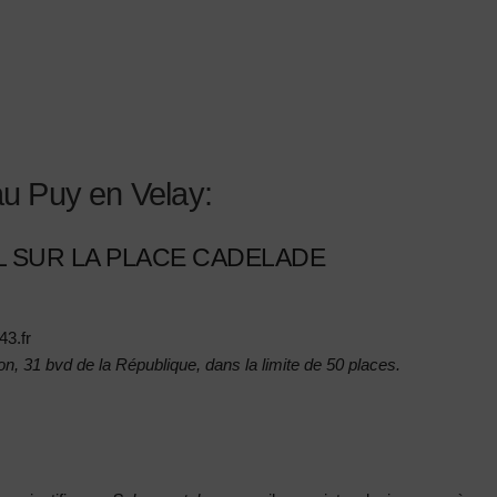
u Puy en Velay:
AL SUR LA PLACE CADELADE
3.fr
n, 31 bvd de la République, dans la limite de 50 places.