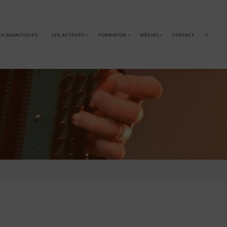
ES BASALTIQUES
LES ACTEURS
FORMATION
MÉDIAS
CONTACT
SEARCH