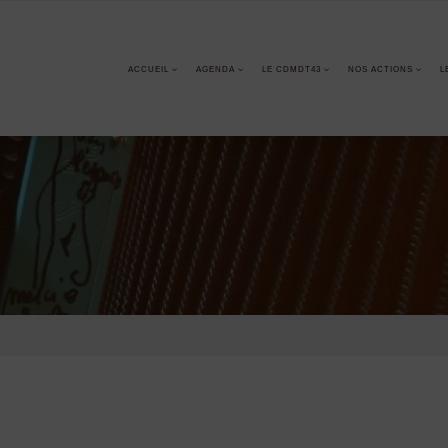
ACCUEIL
AGENDA
LE CDMDT43
NOS ACTIONS
L