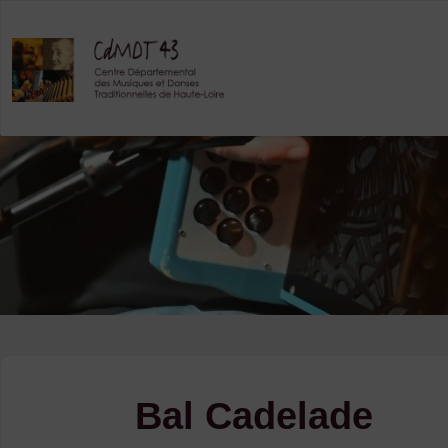
Skip
to
content
Bal Cadelade