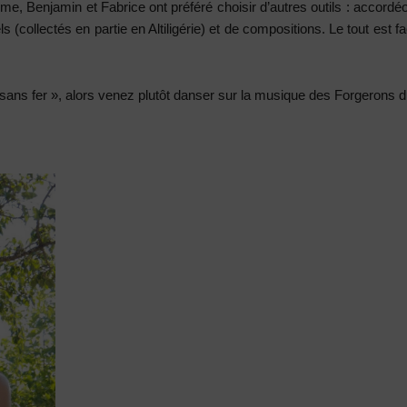
clume, Benjamin et Fabrice ont préféré choisir d’autres outils : accord
s (collectés en partie en Altiligérie) et de compositions. Le tout est fa
sans fer », alors venez plutôt danser sur la musique des Forgerons d