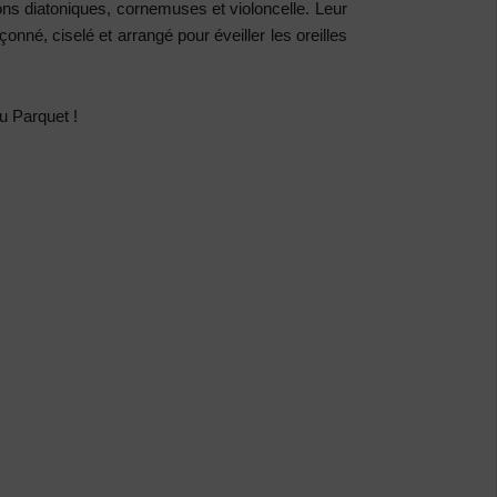
éons diatoniques, cornemuses et violoncelle. Leur
çonné, ciselé et arrangé pour éveiller les oreilles
u Parquet !