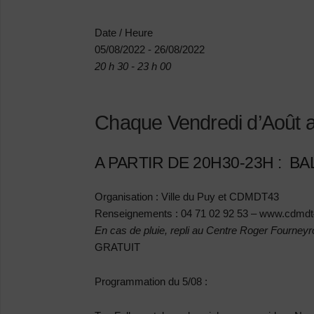
Date / Heure
05/08/2022 - 26/08/2022
20 h 30 - 23 h 00
Chaque Vendredi d’Août a
A PARTIR DE 20H30-23H : B
Organisation :
Ville du Puy et CDMDT43
Renseignements :
04 71 02 92 53 – www.cdmdt4
En cas de pluie, repli au Centre Roger Fourneyro
GRATUIT
Programmation du 5/08 :