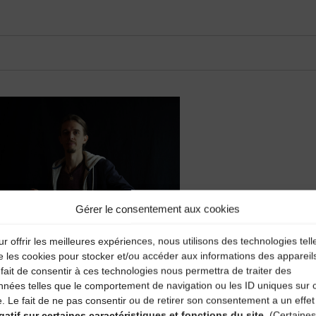
Gérer le consentement aux cookies
r offrir les meilleures expériences, nous utilisons des technologies tell
e les cookies pour stocker et/ou accéder aux informations des appareil
fait de consentir à ces technologies nous permettra de traiter des
nnées telles que le comportement de navigation ou les ID uniques sur 
e. Le fait de ne pas consentir ou de retirer son consentement a un effet
gatif sur certaines caractéristiques et fonctions du site.
(Certaines