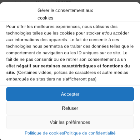
Animé par Nathalie LIOGIER.
Gérer le consentement aux
Maison des Sports et Loisirs – 1 mardi sur 2 de 19h30 à
cookies
20h30. Atelier tous niveaux et tous âges.
Pour offrir les meilleures expériences, nous utilisons des
technologies telles que les cookies pour stocker et/ou accéder
Renseignements : 04 71 02 92 53.
aux informations des appareils. Le fait de consentir à ces
technologies nous permettra de traiter des données telles que le
comportement de navigation ou les ID uniques sur ce site. Le
Catégories
fait de ne pas consentir ou de retirer son consentement a un
effet
négatif sur certaines caractéristiques et fonctions du
Agenda
site.
(Certaines vidéos, polices de caractères et autre médias
embarqués de sites tiers ne s'afficheront pas)
Ateliers danses traditionnelles – YSSINGEAUX
Accepter
Ateliers de danses traditionnelles – POLIGNAC
Refuser
Laisser un
Voir les préférences
Politique de cookies
Politique de confidentialité