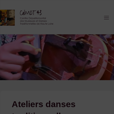
Skip
to
content
Ateliers danses