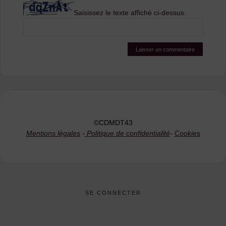
Saisissez le texte affiché ci-dessus:
©CDMDT43
Mentions légales
-
Politique de confidentialité
-
Cookies
SE CONNECTER