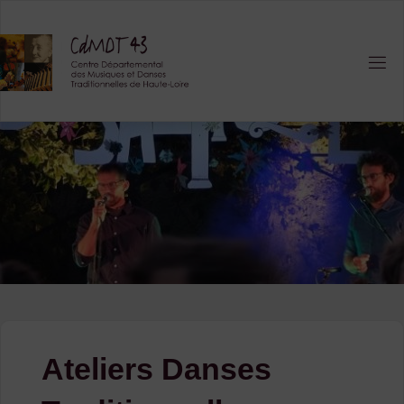
Skip
to
content
Ateliers Danses