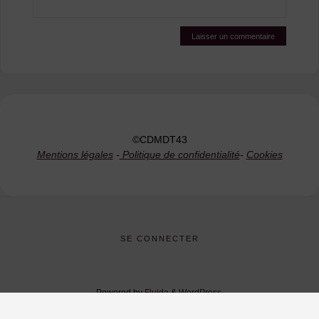
©CDMDT43
Mentions légales
-
Politique de confidentialité
-
Cookies
SE CONNECTER
Powered by
Fluida
&
WordPress.