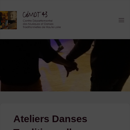
Skip
to
content
Ateliers Danses