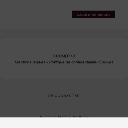
©CDMDT43
Mentions légales
-
Politique de confidentialité
-
Cookies
SE CONNECTER
Powered by
Fluida
&
WordPress.