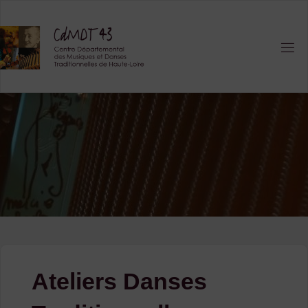
Skip
to
content
Ateliers Danses