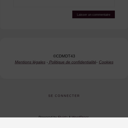
©CDMDT43
Mentions légales
-
Politique de confidentialité
-
Cookies
SE CONNECTER
Powered by
Fluida
&
WordPress.