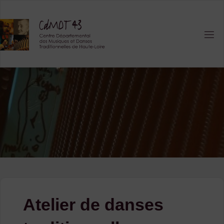
Skip
to
content
Atelier de danses