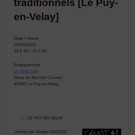
traditionnels [Le Puy-
en-Velay]
Date / Heure
15/05/2023
19 h 30 - 21 h 00
Emplacement
Le Petit Café
Place du Marché Couvert
43000 Le Puy-en-Velay
LE PUY EN VELAY
Animé par Virgilia GACOIN.