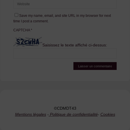
Save my name, email, and site URL in my browser for next
time I post a comment.
CAPTCHA
*
Saisissez le texte affiché ci-dessus:
©CDMDT43
Mentions légales
-
Politique de confidentialité
-
Cookies