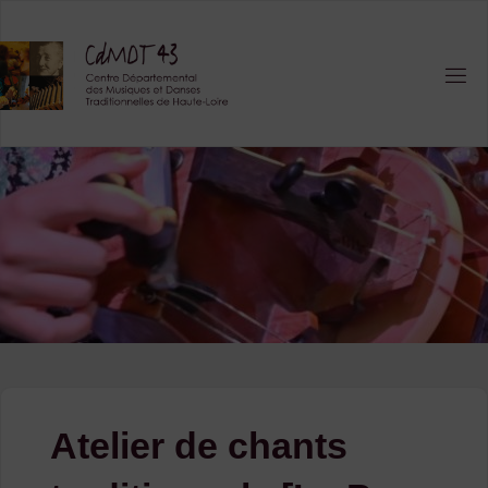
Skip
to
content
Atelier de chants