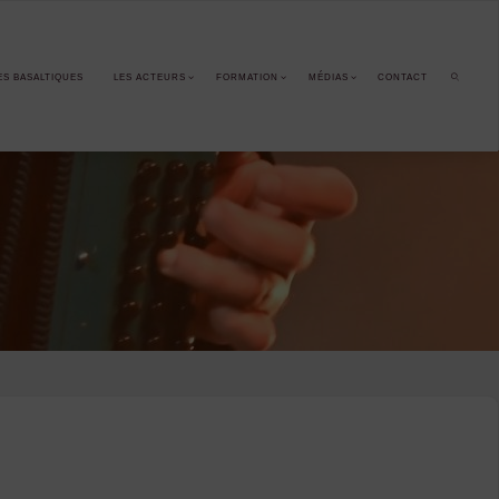
ES BASALTIQUES
LES ACTEURS
FORMATION
MÉDIAS
CONTACT
SEARCH