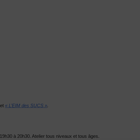
et
« L’EIM des SUCS »
.
19h30 à 20h30. Atelier tous niveaux et tous âges.