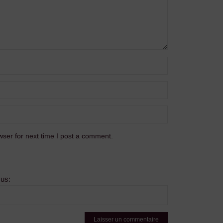
ser for next time I post a comment.
sus: