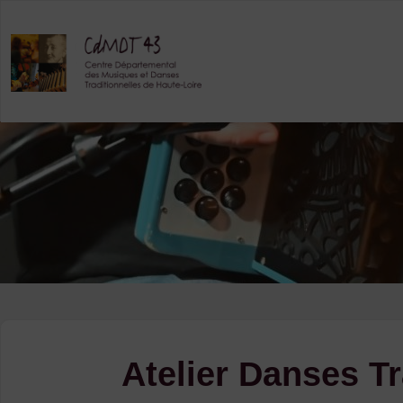
Skip
to
content
Atelier Danses Tr