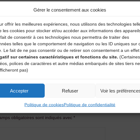
Gérer le consentement aux cookies
r offrir les meilleures expériences, nous utilisons des technologies tell
e les cookies pour stocker et/ou accéder aux informations des appareil
fait de consentir à ces technologies nous permettra de traiter des
nnées telles que le comportement de navigation ou les ID uniques sur 
e. Le fait de ne pas consentir ou de retirer son consentement a un effet
gatif sur certaines caractéristiques et fonctions du site.
(Certaines
déos, polices de caractères et autre médias embarqués de sites tiers ne
fficheront pas)
Accepter
Refuser
Voir les préférence
entaire
Politique de cookies
Politique de confidentialité
amps obligatoires sont indiqués avec
*