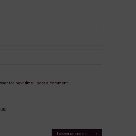
ser for next time I post a comment.
sus: