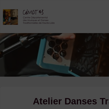
Skip
to
content
Atelier Danses Tr