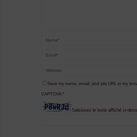
Save my name, email, and site URL in my brow
CAPTCHA
*
Saisissez le texte affiché ci-des