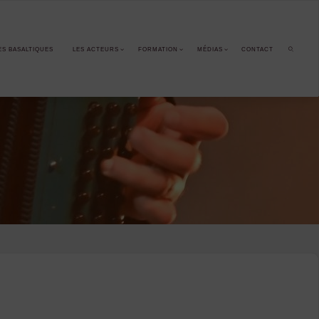
ES BASALTIQUES
LES ACTEURS
FORMATION
MÉDIAS
CONTACT
SEARCH