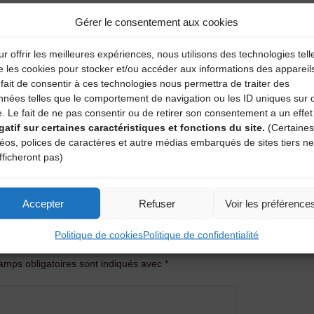
Gérer le consentement aux cookies
r offrir les meilleures expériences, nous utilisons des technologies tell
e les cookies pour stocker et/ou accéder aux informations des appareil
fait de consentir à ces technologies nous permettra de traiter des
nnées telles que le comportement de navigation ou les ID uniques sur 
e. Le fait de ne pas consentir ou de retirer son consentement a un effet
gatif sur certaines caractéristiques et fonctions du site.
(Certaines
déos, polices de caractères et autre médias embarqués de sites tiers ne
fficheront pas)
Accepter
Refuser
Voir les préférence
entaire
Politique de cookies
Politique de confidentialité
amps obligatoires sont indiqués avec
*