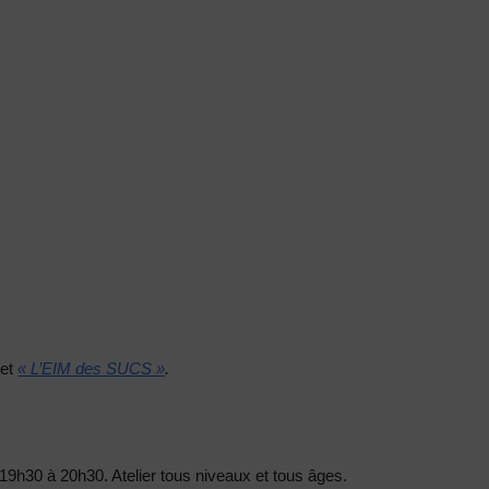
et
« L’EIM des SUCS »
.
19h30 à 20h30. Atelier tous niveaux et tous âges.