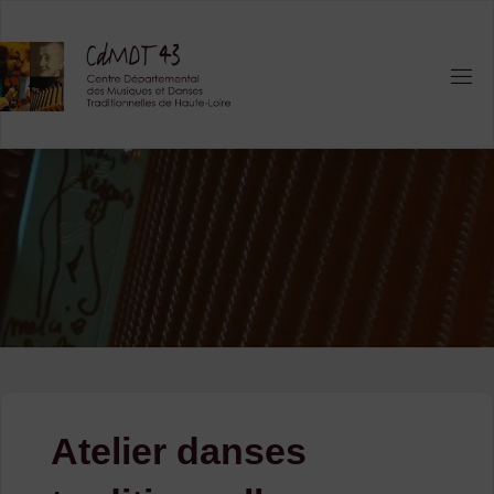
Skip
to
content
Atelier danses