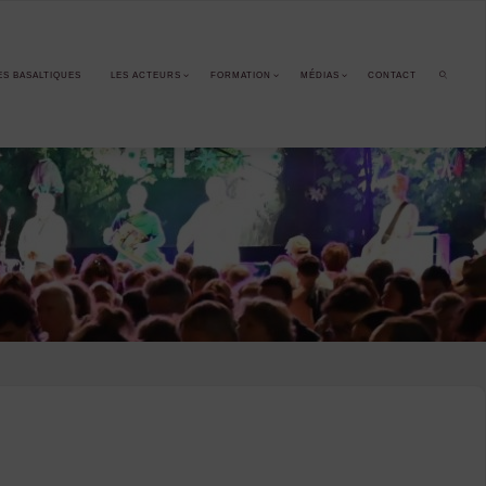
ES BASALTIQUES
LES ACTEURS
FORMATION
MÉDIAS
CONTACT
SEARCH