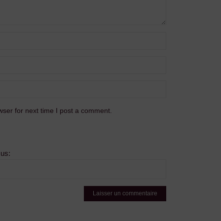
ser for next time I post a comment.
sus: