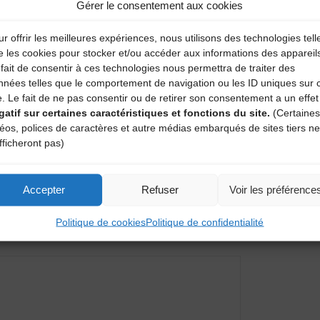
Gérer le consentement aux cookies
r offrir les meilleures expériences, nous utilisons des technologies tell
e les cookies pour stocker et/ou accéder aux informations des appareil
fait de consentir à ces technologies nous permettra de traiter des
nnées telles que le comportement de navigation ou les ID uniques sur 
e. Le fait de ne pas consentir ou de retirer son consentement a un effet
gatif sur certaines caractéristiques et fonctions du site.
(Certaines
déos, polices de caractères et autre médias embarqués de sites tiers ne
fficheront pas)
Accepter
Refuser
Voir les préférence
entaire
Politique de cookies
Politique de confidentialité
amps obligatoires sont indiqués avec
*