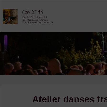
Skip
to
content
Atelier danses tr