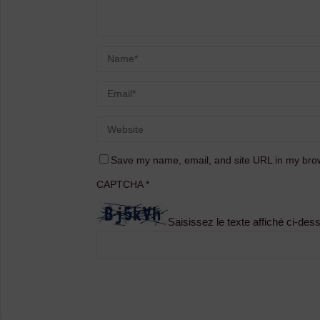
Save my name, email, and site URL in my brow
CAPTCHA
*
Saisissez le texte affiché ci-des