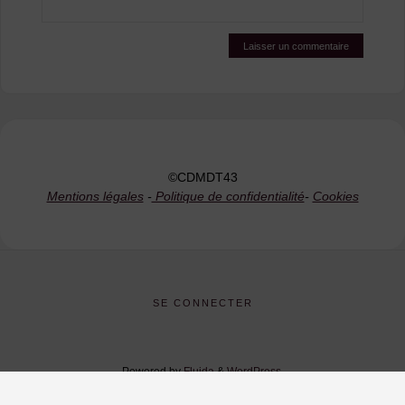
©CDMDT43
Mentions légales
-
Politique de confidentialité
-
Cookies
SE CONNECTER
Powered by
Fluida
&
WordPress.