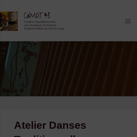
Skip
to
content
Atelier Danses