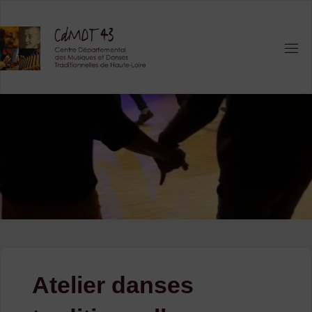
Skip
to
content
Atelier danses