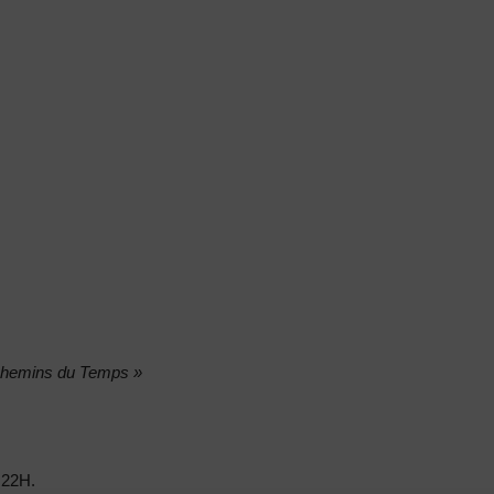
hemins du Temps »
 22H.