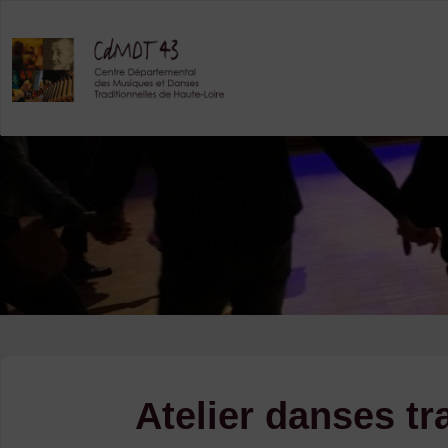
Skip
to
content
Atelier danses tr