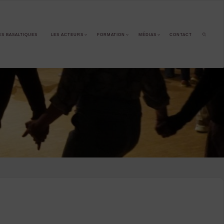
ES BASALTIQUES
LES ACTEURS
FORMATION
MÉDIAS
CONTACT
SEARCH