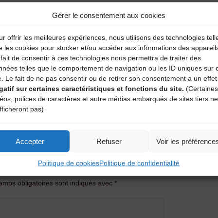
Gérer le consentement aux cookies
r offrir les meilleures expériences, nous utilisons des technologies tell
e les cookies pour stocker et/ou accéder aux informations des appareil
fait de consentir à ces technologies nous permettra de traiter des
nnées telles que le comportement de navigation ou les ID uniques sur 
e. Le fait de ne pas consentir ou de retirer son consentement a un effet
gatif sur certaines caractéristiques et fonctions du site.
(Certaines
déos, polices de caractères et autre médias embarqués de sites tiers ne
fficheront pas)
Accepter
Refuser
Voir les préférence
entaire
Politique de cookies
Politique de confidentialité
amps obligatoires sont indiqués avec
*