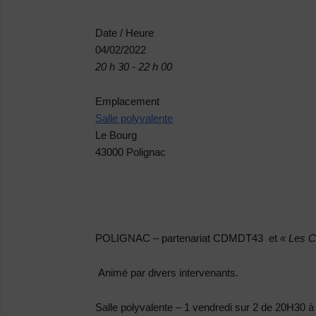
Date / Heure
04/02/2022
20 h 30 - 22 h 00
Emplacement
Salle polyvalente
Le Bourg
43000 Polignac
POLIGNAC
– partenariat CDMDT43 et
« Les C
Animé par divers intervenants.
Salle polyvalente – 1 vendredi sur 2 de 20H30 à