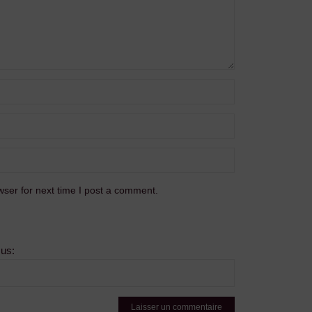
ser for next time I post a comment.
sus: