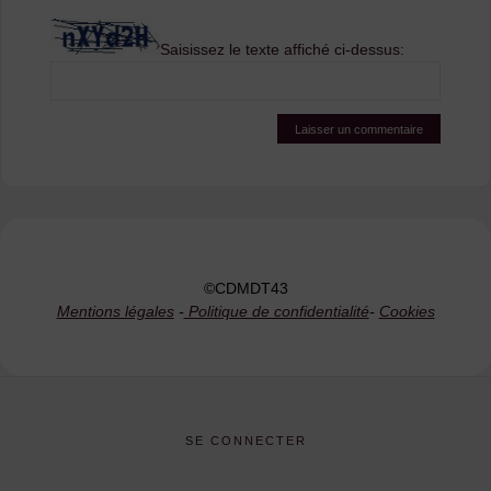
Saisissez le texte affiché ci-dessus:
©CDMDT43
Mentions légales
-
Politique de confidentialité
-
Cookies
SE CONNECTER