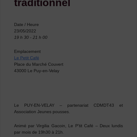
traditionnel
Date / Heure
23/05/2022
19 h 30 - 21 h 00
Emplacement
Le Petit Café
Place du Marché Couvert
43000 Le Puy-en-Velay
Le PUY-EN-VELAY
–
partenariat CDMDT43 et
Association Jeunes pousses.
Animé par Virgilia Gacoin, Le P’tit Café – Deux lundis
par mois de 19h30 à 21h.