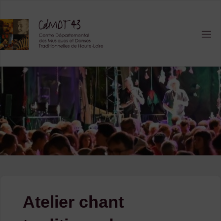
Skip
to
content
Atelier chant