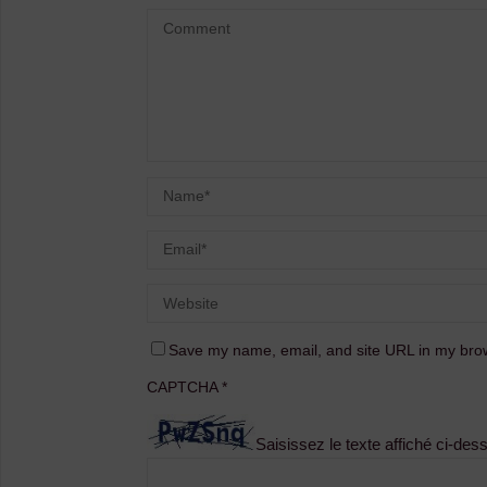
Save my name, email, and site URL in my brow
CAPTCHA
*
Saisissez le texte affiché ci-des