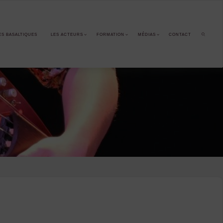
ES BASALTIQUES
LES ACTEURS
FORMATION
MÉDIAS
CONTACT
SEARCH