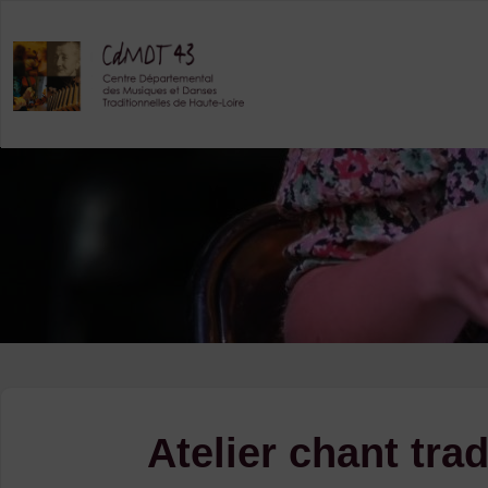
Skip
to
content
Atelier chant trad