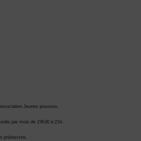
Association Jeunes pousses.
lundis par mois de 19h30 à 21h.
s préinscrire.