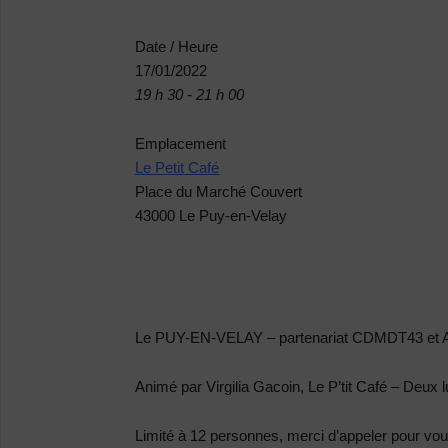
Date / Heure
17/01/2022
19 h 30 - 21 h 00
Emplacement
Le Petit Café
Place du Marché Couvert
43000 Le Puy-en-Velay
Le PUY-EN-VELAY
–
partenariat CDMDT43 et 
Animé par Virgilia Gacoin, Le P’tit Café – Deux 
Limité à 12 personnes, merci d’appeler pour vou