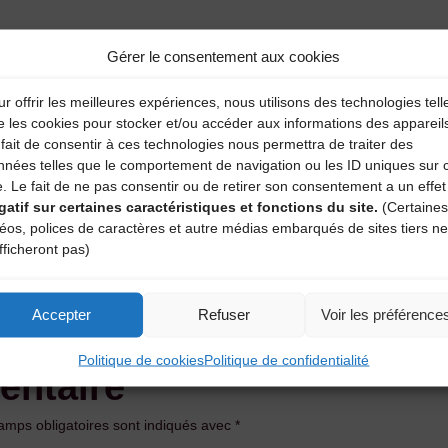
Gérer le consentement aux cookies
r offrir les meilleures expériences, nous utilisons des technologies tell
e les cookies pour stocker et/ou accéder aux informations des appareil
fait de consentir à ces technologies nous permettra de traiter des
nnées telles que le comportement de navigation ou les ID uniques sur 
e. Le fait de ne pas consentir ou de retirer son consentement a un effet
gatif sur certaines caractéristiques et fonctions du site.
(Certaines
déos, polices de caractères et autre médias embarqués de sites tiers ne
fficheront pas)
Accepter
Refuser
Voir les préférence
Politique de cookies
Politique de confidentialité
entaire
amps obligatoires sont indiqués avec
*