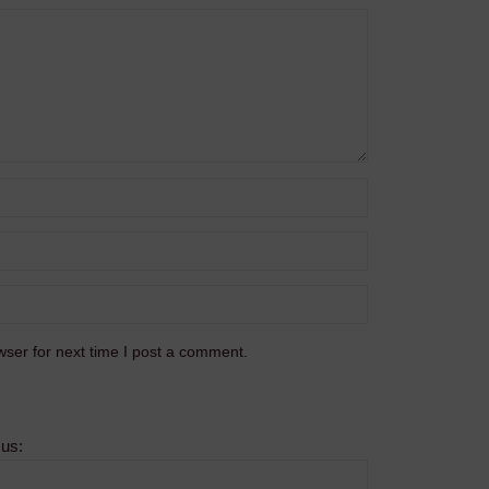
ser for next time I post a comment.
sus: