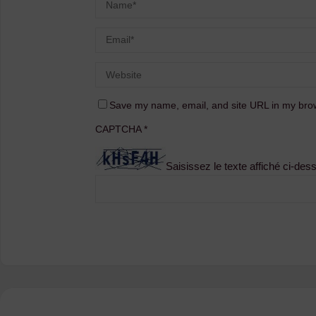
Save my name, email, and site URL in my brow
CAPTCHA
*
Saisissez le texte affiché ci-des