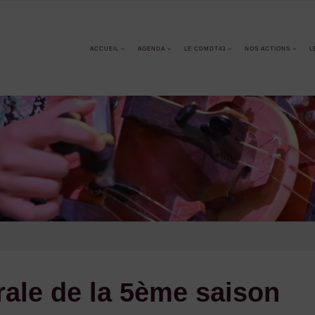
ACCUEIL
AGENDA
LE CDMDT43
NOS ACTIONS
L
ale de la 5ème saison