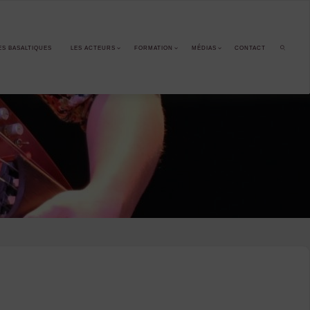
ES BASALTIQUES
LES ACTEURS
FORMATION
MÉDIAS
CONTACT
SEARCH