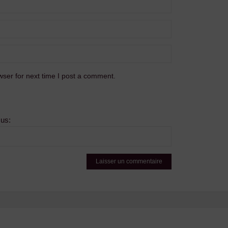
ser for next time I post a comment.
sus: