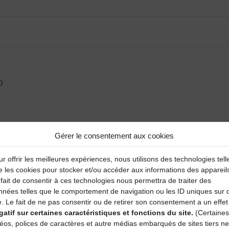
0
Gérer le consentement aux cookies
r offrir les meilleures expériences, nous utilisons des technologies tell
e les cookies pour stocker et/ou accéder aux informations des appareil
fait de consentir à ces technologies nous permettra de traiter des
nnées telles que le comportement de navigation ou les ID uniques sur 
e. Le fait de ne pas consentir ou de retirer son consentement a un effet
gatif sur certaines caractéristiques et fonctions du site.
(Certaines
déos, polices de caractères et autre médias embarqués de sites tiers ne