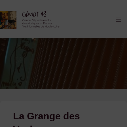
Skip
to
content
La Grange des