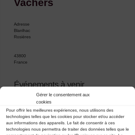
Vachers
Adresse
Blanlhac
Rosières
43800
France
Événements à venir
Gérer le consentement aux
<li>Aucun événement à cet emplacement</li>
cookies
Pour offrir les meilleures expériences, nous utilisons des
technologies telles que les cookies pour stocker et/ou accéder
aux informations des appareils. Le fait de consentir à ces
Salle des fêtes de Craponne
technologies nous permettra de traiter des données telles que le
La Traverse