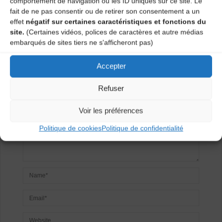
comportement de navigation ou les ID uniques sur ce site. Le
fait de ne pas consentir ou de retirer son consentement a un
effet
négatif sur certaines caractéristiques et fonctions du
Laisser un
site.
(Certaines vidéos, polices de caractères et autre médias
embarqués de sites tiers ne s'afficheront pas)
commentaire
Accepter
Votre adresse e-mail ne sera pas publiée.
Les champs
obligatoires sont indiqués avec
*
Refuser
Voir les préférences
Politique de cookies
Politique de confidentialité