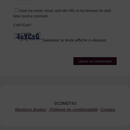
Save my name, email, and site URL in my browser for next
time I post a comment.
CAPTCHA
*
Saisissez le texte affiché ci-dessus:
©CDMDT43
Mentions légales
-
Politique de confidentialité
-
Cookies