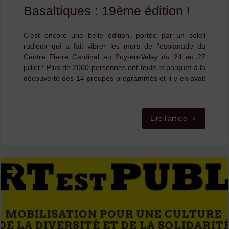
Basaltiques : 19ème édition !
C’est encore une belle édition, portée par un soleil
radieux qui a fait vibrer les murs de l’esplanade du
Centre Pierre Cardinal au Puy-en-Velay du 24 au 27
juillet ! Plus de 2000 personnes ont foulé le parquet à la
découverte des 14 groupes programmés et il y en avait
…
"Retour
Lire l'article
sur
le
festival
des
Basaltiques