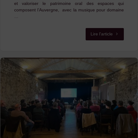
et valoriser le patrimoine oral des espaces qui
composent l’Auvergne, avec la musique pour domaine
…
"Le
Lire l'article
CDMDT43
et
l’AMTA
recrutent
!"