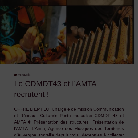
le
CDMDT43
!"
Actualités
Le CDMDT43 et l’AMTA
recrutent !
OFFRE D’EMPLOI Chargé.e de mission Communication
et Réseaux Culturels Poste mutualisé CDMDT 43 et
AMTA ❖ Présentation des structures Présentation de
l’AMTA L’Amta, Agence des Musiques des Territoires
d’Auvergne, travaille depuis trois décennies à collecter