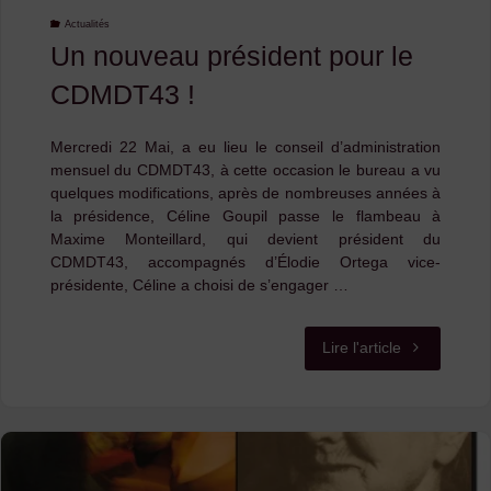
VELAY"
Actualités
Un nouveau président pour le
CDMDT43 !
Mercredi 22 Mai, a eu lieu le conseil d’administration
mensuel du CDMDT43, à cette occasion le bureau a vu
quelques modifications, après de nombreuses années à
la présidence, Céline Goupil passe le flambeau à
Maxime Monteillard, qui devient président du
CDMDT43, accompagnés d’Élodie Ortega vice-
présidente, Céline a choisi de s’engager …
"Un
Lire l'article
nouveau
président
pour