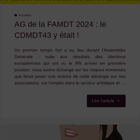
:
Actualités
19ème
AG de la FAMDT 2024 : le
édition
CDMDT43 y était !
!"
Un premier temps fort a eu lieu durant l’Assemblée
Générale : suite aux résultats des élections
européennes qui ont vu le RN arriver en première
position, nous avons échangé sur les risques immenses
que ferait peser une victoire de cette idéologie sur nos
associations, sur l’emploi dans le secteur artistique et …
"AG
Lire l'article
de
la
FAMDT